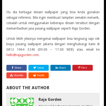
Itu dia berbagai desain wallpaper yang bisa Anda gunakan
sebagai referensi. Bila ingin membuat tampilan semakin menarik,
cobalah untuk menggunakan beberapa desain tersebut dengan
memanfaatkan jasa pasang wallpaper seperti Raja Gorden.
Untuk lebih jelasnya mengenai wallpaper bisa langsung saja cek
biaya pasang wallpaper Jakarta dengan menghubungi kami di
0812 1964 3240 (09.00 – 17.00 WIB) atau email ke
hello@rajagorden.com
.
Share
Tweet
Share
Pin it
Stumble
Reddit
ABOUT THE AUTHOR
Raja Gorden