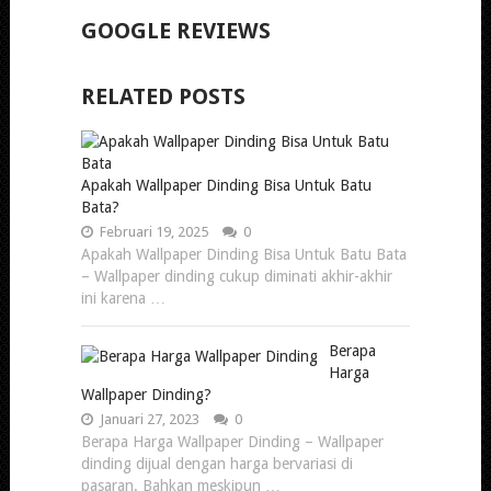
GOOGLE REVIEWS
RELATED POSTS
Apakah Wallpaper Dinding Bisa Untuk Batu
Bata?
Februari 19, 2025
0
Apakah Wallpaper Dinding Bisa Untuk Batu Bata
– Wallpaper dinding cukup diminati akhir-akhir
ini karena …
Berapa
Harga
Wallpaper Dinding?
Januari 27, 2023
0
Berapa Harga Wallpaper Dinding – Wallpaper
dinding dijual dengan harga bervariasi di
pasaran. Bahkan meskipun …