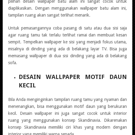
pilihan desain wallpaper batu alam ini sangat cocok untuk
diaplikasikan. Dengan menggunakan wallpaper batu alam ini,
tampilan ruang akan sangat terlihat menarik.
Untuk pemasangannya coba pasang di satu atau dua sisi saja
agar ruang tamu tak terlalu terlihat ramai dan membuat kesan
sempit. Tempelkan wallpaper ke sisi yang menjadi fokus utama,
misalnya di dinding yang ada di belakang layar TV. Bisa juga
memasang wallpaper di dua sisi dinding yang ada di belakang
sofa.
DESAIN WALLPAPER MOTIF DAUN
KECIL
Bila Anda menginginkan tampilan ruang tamu yang nyaman dan
menenangkan, bisa menggunakan motif daun yang berukuran
kecil. Desain wallpaper ini juga sangat cocok untuk interior
ruang yang menggunakan konsep Skandinavia. Dikarenakan
konsep Skandinavia memiliki ciri khas yang modern dengan
interior yang memiliki warna senada.