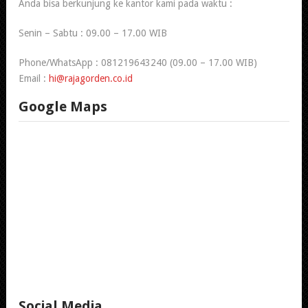
Anda bisa berkunjung ke kantor kami pada waktu :
Senin – Sabtu : 09.00 – 17.00 WIB
Phone/WhatsApp : 081219643240 (09.00 – 17.00 WIB)
Email :
hi@rajagorden.co.id
Google Maps
Social Media