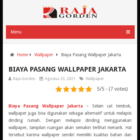
Menu
Home
Wallpaper
Biaya Pasang Wallpaper Jakarta
BIAYA PASANG WALLPAPER JAKARTA
Raja Gorden
Agustus 23, 2021
Wallpaper
5/5 - (7 votes)
Biaya Pasang Wallpaper Jakarta
– Selain cat tembok,
wallpaper juga bisa digunakan sebagai alternatif untuk melapisi
dinding rumah. Dengan melapisi dinding menggunakan
wallpaper, tampilan ruangan akan semakin terlihat menarik. Hal
tersebut karena wallpaper sendiri memiliki kualitas bahan dan