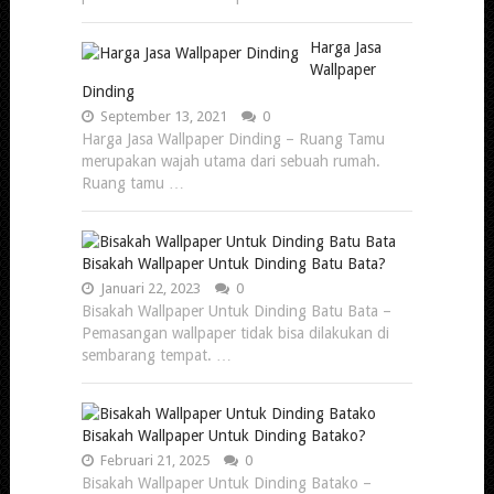
Harga Jasa
Wallpaper
Dinding
September 13, 2021
0
Harga Jasa Wallpaper Dinding – Ruang Tamu
merupakan wajah utama dari sebuah rumah.
Ruang tamu …
Bisakah Wallpaper Untuk Dinding Batu Bata?
Januari 22, 2023
0
Bisakah Wallpaper Untuk Dinding Batu Bata –
Pemasangan wallpaper tidak bisa dilakukan di
sembarang tempat. …
Bisakah Wallpaper Untuk Dinding Batako?
Februari 21, 2025
0
Bisakah Wallpaper Untuk Dinding Batako –