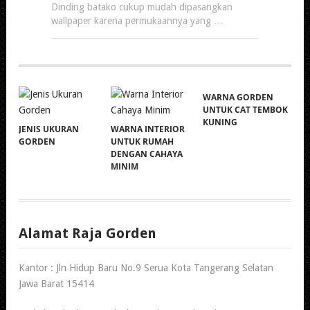
Dinding batako cukup mudah dipasangkan
wallpaper karena permukaannya yang …
WARNA GORDEN
UNTUK CAT TEMBOK
KUNING
JENIS UKURAN
WARNA INTERIOR
GORDEN
UNTUK RUMAH
DENGAN CAHAYA
MINIM
Alamat Raja Gorden
Kantor : Jln Hidup Baru No.9 Serua Kota Tangerang Selatan
Jawa Barat 15414