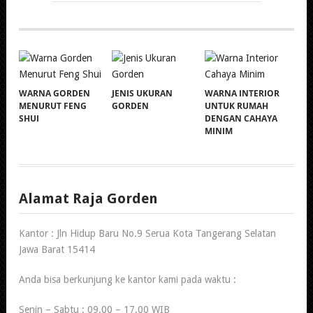
WARNA GORDEN
JENIS UKURAN
WARNA INTERIOR
MENURUT FENG
GORDEN
UNTUK RUMAH
SHUI
DENGAN CAHAYA
MINIM
Alamat Raja Gorden
Kantor : Jln Hidup Baru No.9 Serua Kota Tangerang Selatan
Jawa Barat 15414
Anda bisa berkunjung ke kantor kami pada waktu :
Senin – Sabtu : 09.00 – 17.00 WIB