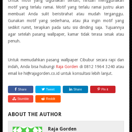
Untuk motif yang digunakan sendiri, hindari menggunakan
motif yang terlalu ramai. Motif yang terlalu ramai justru akan
membuat Anda sulit beristirahat atau mudah terganggu.
Gunakan motif yang sederhana, atau jika ingin motif yang
sedikit rumit, terapkan pada satu sisi dinding saja. Tujuannya
agar setelah pasang wallpaper, kamar tidak terasa sesak atau
penuh.
Untuk memudahkan pasang wallpaper Cibubur secara rapi dan
indah, Anda bisa hubungi
Raja Gorden
di 0812 1964 3240 atau
email ke hi@rajagorden.co.id untuk konsultasi lebih lanjut.
Share
Tweet
Share
Pin it
Stumble
Reddit
ABOUT THE AUTHOR
Raja Gorden