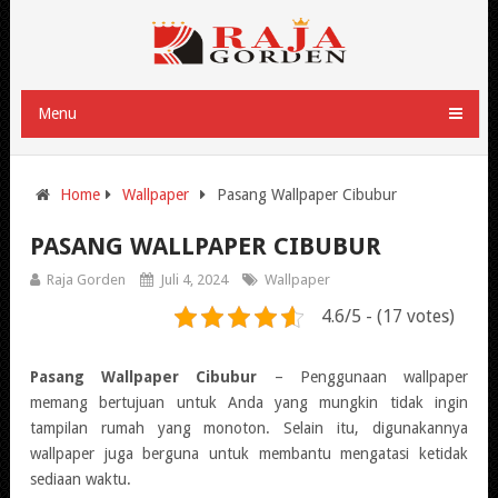
Menu
Home
Wallpaper
Pasang Wallpaper Cibubur
PASANG WALLPAPER CIBUBUR
Raja Gorden
Juli 4, 2024
Wallpaper
4.6/5 - (17 votes)
Pasang Wallpaper Cibubur
– Penggunaan wallpaper
memang bertujuan untuk Anda yang mungkin tidak ingin
tampilan rumah yang monoton. Selain itu, digunakannya
wallpaper juga berguna untuk membantu mengatasi ketidak
sediaan waktu.