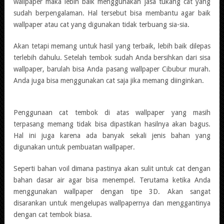
wallpaper maka lebih baik menggunakan jasa tukang cat yang
sudah berpengalaman. Hal tersebut bisa membantu agar baik
wallpaper atau cat yang digunakan tidak terbuang sia-sia.
Akan tetapi memang untuk hasil yang terbaik, lebih baik dilepas
terlebih dahulu. Setelah tembok sudah Anda bersihkan dari sisa
wallpaper, barulah bisa Anda pasang wallpaper Cibubur murah.
Anda juga bisa menggunakan cat saja jika memang diinginkan.
Penggunaan cat tembok di atas wallpaper yang masih
terpasang memang tidak bisa dipastikan hasilnya akan bagus.
Hal ini juga karena ada banyak sekali jenis bahan yang
digunakan untuk pembuatan wallpaper.
Seperti bahan voil dimana pastinya akan sulit untuk cat dengan
bahan dasar air agar bisa menempel. Terutama ketika Anda
menggunakan wallpaper dengan tipe 3D. Akan sangat
disarankan untuk mengelupas wallpapernya dan menggantinya
dengan cat tembok biasa.