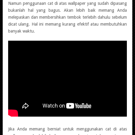
Namun penggunaan cat di atas wallpaper yang sudah dipasang
bukanlah hal yang bagus. Akan lebih baik memang Anda
melepaskan dan membersihkan tembok terlebih dahulu sebelum
dicat ulang. Hal ini memang kurang efektif atau membutuhkan
banyak waktu.
Jika Anda memang berniat untuk menggunakan cat di atas