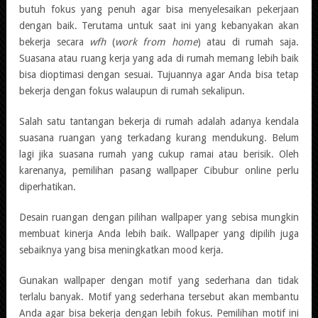
butuh fokus yang penuh agar bisa menyelesaikan pekerjaan
dengan baik. Terutama untuk saat ini yang kebanyakan akan
bekerja secara
wfh
(
work from home
) atau di rumah saja.
Suasana atau ruang kerja yang ada di rumah memang lebih baik
bisa dioptimasi dengan sesuai. Tujuannya agar Anda bisa tetap
bekerja dengan fokus walaupun di rumah sekalipun.
Salah satu tantangan bekerja di rumah adalah adanya kendala
suasana ruangan yang terkadang kurang mendukung. Belum
lagi jika suasana rumah yang cukup ramai atau berisik. Oleh
karenanya, pemilihan pasang wallpaper Cibubur online perlu
diperhatikan.
Desain ruangan dengan pilihan wallpaper yang sebisa mungkin
membuat kinerja Anda lebih baik. Wallpaper yang dipilih juga
sebaiknya yang bisa meningkatkan mood kerja.
Gunakan wallpaper dengan motif yang sederhana dan tidak
terlalu banyak. Motif yang sederhana tersebut akan membantu
Anda agar bisa bekerja dengan lebih fokus. Pemilihan motif ini