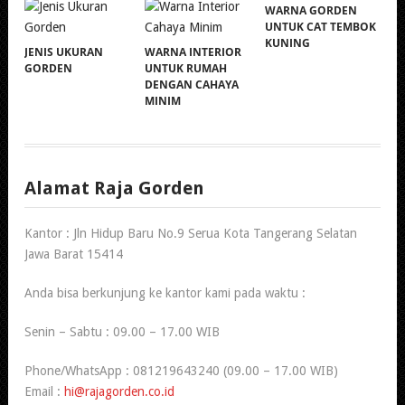
WARNA GORDEN
UNTUK CAT TEMBOK
KUNING
JENIS UKURAN
WARNA INTERIOR
GORDEN
UNTUK RUMAH
DENGAN CAHAYA
MINIM
Alamat Raja Gorden
Kantor : Jln Hidup Baru No.9 Serua Kota Tangerang Selatan
Jawa Barat 15414
Anda bisa berkunjung ke kantor kami pada waktu :
Senin – Sabtu : 09.00 – 17.00 WIB
Phone/WhatsApp : 081219643240 (09.00 – 17.00 WIB)
Email :
hi@rajagorden.co.id