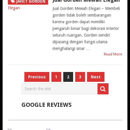
JAHIT GORDEN
Jual Gorden Mewah Elegan – Membeli
gorden tidak boleh sembarangan
karena gorden dapat memiliki
pengaruh besar bagi dekorasi interior
seluruh ruangan. Gorden sendiri
dipasang dengan fungsi utama
menghalangi sinar …
Read More
Paginasi
Previous
1
2
3
Next
pos
GOOGLE REVIEWS