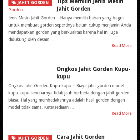
Tips Memilih Jenis Mesin
JAHIT GORDEN
Jahit Gorden
Jenis Mesin Jahit Gorden – Hanya memilih bahan yang bagus
untuk membuat gorden sepertinya belum cukup menjamin Anda
mendapatkan gorden yang berkualitas karena hal ini juga
didukung oleh desain …
Read More
Ongkos Jahit Gorden Kupu-
JAHIT GORDEN
kupu
Ongkos Jahit Gorden Kupu-kupu – Biaya jahit gorden model
kupu-kupu sebenarnya tidak jauh berbeda dengan jahit gorden
biasa. Hal yang membedakannya adalah hasil gorden dengan
model tidak sama. Ketersediaan …
Read More
Cara Jahit Gorden
JAHIT GORDEN