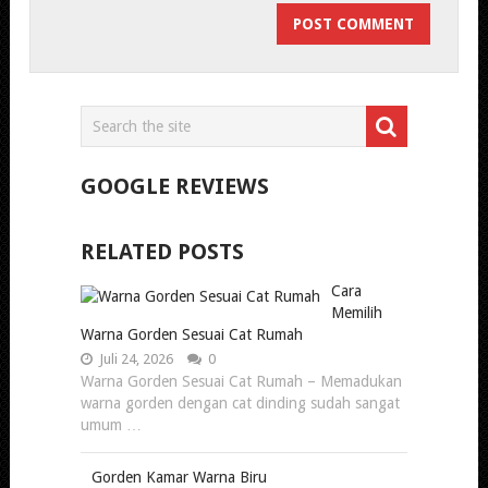
GOOGLE REVIEWS
RELATED POSTS
Cara
Memilih
Warna Gorden Sesuai Cat Rumah
Juli 24, 2026
0
Warna Gorden Sesuai Cat Rumah – Memadukan
warna gorden dengan cat dinding sudah sangat
umum …
Gorden Kamar Warna Biru