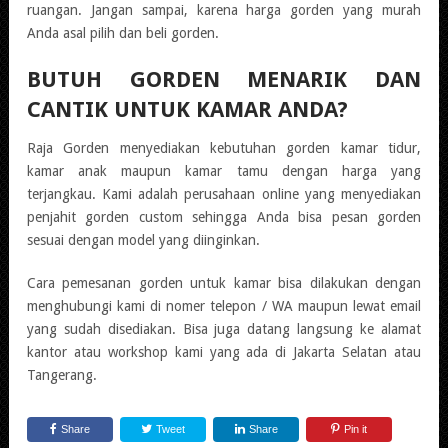
ruangan. Jangan sampai, karena harga gorden yang murah
Anda asal pilih dan beli gorden.
BUTUH GORDEN MENARIK DAN
CANTIK UNTUK KAMAR ANDA?
Raja Gorden menyediakan kebutuhan gorden kamar tidur,
kamar anak maupun kamar tamu dengan harga yang
terjangkau. Kami adalah perusahaan online yang menyediakan
penjahit gorden custom sehingga Anda bisa pesan gorden
sesuai dengan model yang diinginkan.
Cara pemesanan gorden untuk kamar bisa dilakukan dengan
menghubungi kami di nomer telepon / WA maupun lewat email
yang sudah disediakan. Bisa juga datang langsung ke alamat
kantor atau workshop kami yang ada di Jakarta Selatan atau
Tangerang.
Share
Tweet
Share
Pin it