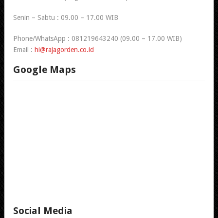
Senin – Sabtu : 09.00 – 17.00 WIB
Phone/WhatsApp : 081219643240 (09.00 – 17.00 WIB)
Email :
hi@rajagorden.co.id
Google Maps
Social Media