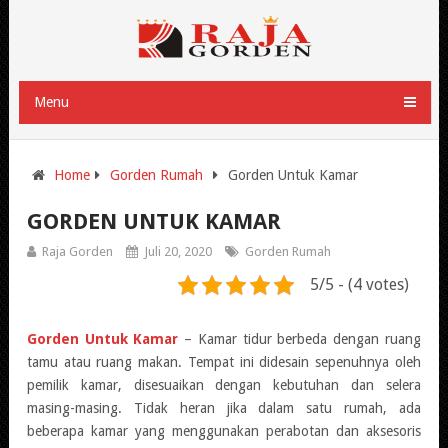
Menu
Home
Gorden Rumah
Gorden Untuk Kamar
GORDEN UNTUK KAMAR
Raja Gorden
Juli 20, 2020
Gorden Rumah
5/5 - (4 votes)
Gorden Untuk Kamar
– Kamar tidur berbeda dengan ruang
tamu atau ruang makan. Tempat ini didesain sepenuhnya oleh
pemilik kamar, disesuaikan dengan kebutuhan dan selera
masing-masing. Tidak heran jika dalam satu rumah, ada
beberapa kamar yang menggunakan perabotan dan aksesoris