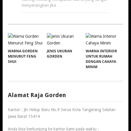
menyenangkan jika …
WARNA GORDEN
JENIS UKURAN
WARNA INTERIOR
MENURUT FENG
GORDEN
UNTUK RUMAH
SHUI
DENGAN CAHAYA
MINIM
Alamat Raja Gorden
Kantor : Jln Hidup Baru No.9 Serua Kota Tangerang Selatan
Jawa Barat 15414
Anda bisa berkunjung ke kantor kami pada waktu :