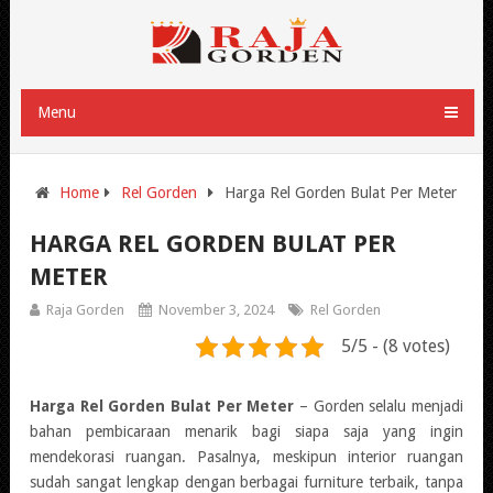
Menu
Home
Rel Gorden
Harga Rel Gorden Bulat Per Meter
HARGA REL GORDEN BULAT PER
METER
Raja Gorden
November 3, 2024
Rel Gorden
5/5 - (8 votes)
Harga Rel Gorden Bulat Per Meter
– Gorden selalu menjadi
bahan pembicaraan menarik bagi siapa saja yang ingin
mendekorasi ruangan. Pasalnya, meskipun interior ruangan
sudah sangat lengkap dengan berbagai furniture terbaik, tanpa