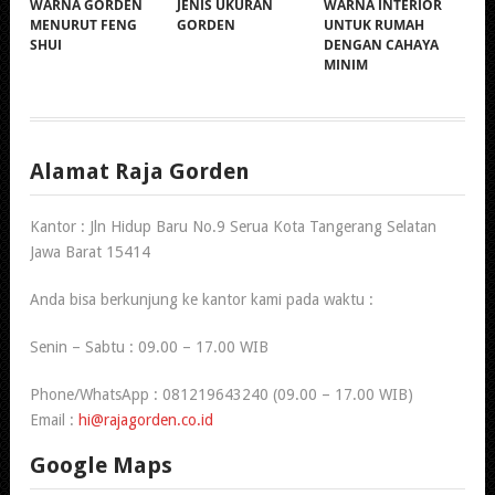
WARNA GORDEN
JENIS UKURAN
WARNA INTERIOR
MENURUT FENG
GORDEN
UNTUK RUMAH
SHUI
DENGAN CAHAYA
MINIM
Alamat Raja Gorden
Kantor : Jln Hidup Baru No.9 Serua Kota Tangerang Selatan
Jawa Barat 15414
Anda bisa berkunjung ke kantor kami pada waktu :
Senin – Sabtu : 09.00 – 17.00 WIB
Phone/WhatsApp : 081219643240 (09.00 – 17.00 WIB)
Email :
hi@rajagorden.co.id
Google Maps