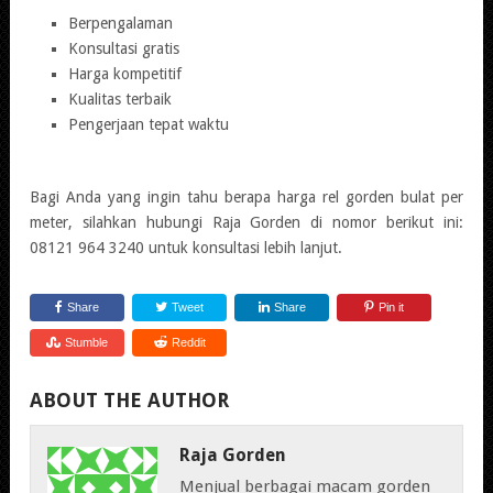
Berpengalaman
Konsultasi gratis
Harga kompetitif
Kualitas terbaik
Pengerjaan tepat waktu
Bagi Anda yang ingin tahu berapa harga rel gorden bulat per
meter, silahkan hubungi Raja Gorden di nomor berikut ini:
08121 964 3240 untuk konsultasi lebih lanjut.
Share
Tweet
Share
Pin it
Stumble
Reddit
ABOUT THE AUTHOR
Raja Gorden
Menjual berbagai macam gorden