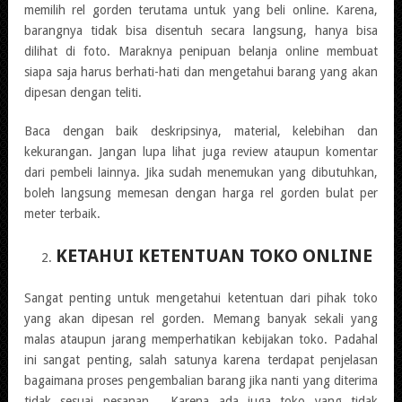
memilih rel gorden terutama untuk yang beli online. Karena,
barangnya tidak bisa disentuh secara langsung, hanya bisa
dilihat di foto. Maraknya penipuan belanja online membuat
siapa saja harus berhati-hati dan mengetahui barang yang akan
dipesan dengan teliti.
Baca dengan baik deskripsinya, material, kelebihan dan
kekurangan. Jangan lupa lihat juga review ataupun komentar
dari pembeli lainnya. Jika sudah menemukan yang dibutuhkan,
boleh langsung memesan dengan harga rel gorden bulat per
meter terbaik.
KETAHUI KETENTUAN TOKO ONLINE
Sangat penting untuk mengetahui ketentuan dari pihak toko
yang akan dipesan rel gorden. Memang banyak sekali yang
malas ataupun jarang memperhatikan kebijakan toko. Padahal
ini sangat penting, salah satunya karena terdapat penjelasan
bagaimana proses pengembalian barang jika nanti yang diterima
tidak sesuai pesanan. Karena ada juga toko yang tidak