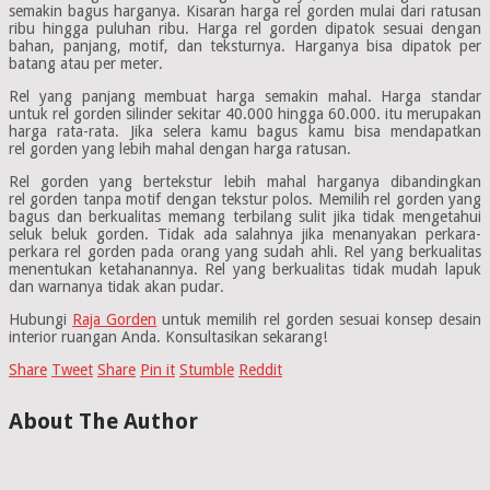
semakin bagus harganya. Kisaran harga rel gorden mulai dari ratusan
ribu hingga puluhan ribu. Harga rel gorden dipatok sesuai dengan
bahan, panjang, motif, dan teksturnya. Harganya bisa dipatok per
batang atau per meter.
Rel yang panjang membuat harga semakin mahal. Harga standar
untuk rel gorden silinder sekitar 40.000 hingga 60.000. itu merupakan
harga rata-rata. Jika selera kamu bagus kamu bisa mendapatkan
rel gorden yang lebih mahal dengan harga ratusan.
Rel gorden yang bertekstur lebih mahal harganya dibandingkan
rel gorden tanpa motif dengan tekstur polos. Memilih rel gorden yang
bagus dan berkualitas memang terbilang sulit jika tidak mengetahui
seluk beluk gorden. Tidak ada salahnya jika menanyakan perkara-
perkara rel gorden pada orang yang sudah ahli. Rel yang berkualitas
menentukan ketahanannya. Rel yang berkualitas tidak mudah lapuk
dan warnanya tidak akan pudar.
Hubungi
Raja Gorden
untuk memilih rel gorden sesuai konsep desain
interior ruangan Anda. Konsultasikan sekarang!
Share
Tweet
Share
Pin it
Stumble
Reddit
About The Author