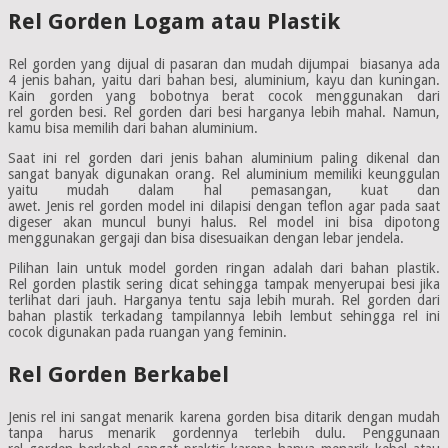
Rel Gorden Logam atau Plastik
Rel gorden yang dijual di pasaran dan mudah dijumpai biasanya ada
4 jenis bahan, yaitu dari bahan besi, aluminium, kayu dan kuningan.
Kain gorden yang bobotnya berat cocok menggunakan dari
rel gorden besi. Rel gorden dari besi harganya lebih mahal. Namun,
kamu bisa memilih dari bahan aluminium.
Saat ini rel gorden dari jenis bahan aluminium paling dikenal dan
sangat banyak digunakan orang. Rel aluminium memiliki keunggulan
yaitu mudah dalam hal pemasangan, kuat dan
awet. Jenis rel gorden model ini dilapisi dengan teflon agar pada saat
digeser akan muncul bunyi halus. Rel model ini bisa dipotong
menggunakan gergaji dan bisa disesuaikan dengan lebar jendela.
Pilihan lain untuk model gorden ringan adalah dari bahan plastik.
Rel gorden plastik sering dicat sehingga tampak menyerupai besi jika
terlihat dari jauh. Harganya tentu saja lebih murah. Rel gorden dari
bahan plastik terkadang tampilannya lebih lembut sehingga rel ini
cocok digunakan pada ruangan yang feminin.
Rel Gorden Berkabel
Jenis rel ini sangat menarik karena gorden bisa ditarik dengan mudah
tanpa harus menarik gordennya terlebih dulu. Penggunaan