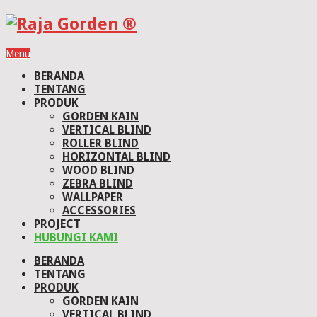
Menu
BERANDA
TENTANG
PRODUK
GORDEN KAIN
VERTICAL BLIND
ROLLER BLIND
HORIZONTAL BLIND
WOOD BLIND
ZEBRA BLIND
WALLPAPER
ACCESSORIES
PROJECT
HUBUNGI KAMI
BERANDA
TENTANG
PRODUK
GORDEN KAIN
VERTICAL BLIND