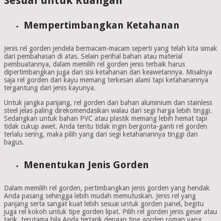
Sesuai untuk Ruangan
Mempertimbangkan Ketahanan
Jenis rel gorden jendela bermacam-macam seperti yang telah kita simak
dari pembahasan di atas. Selain perihal bahan atau material
pembuatannya, dalam memilih rel gorden jenis terbaik harus
dipertimbangkan juga dari sisi ketahanan dan keawetannya. Misalnya
saja rel gorden dari kayu memang terkesan alami tapi ketahanannya
tergantung dari jenis kayunya.
Untuk jangka panjang, rel gorden dari bahan aluminium dan stainless
steel jelas paling direkomendasikan walau dari segi harga lebih tinggi.
Sedangkan untuk bahan PVC atau plastik memang lebih hemat tapi
tidak cukup awet. Anda tentu tidak ingin bergonta-ganti rel gorden
terlalu sering, maka pilih yang dari segi ketahanannya tinggi dan
bagus.
Menentukan Jenis Gorden
Dalam memilih rel gorden, pertimbangkan jenis gorden yang hendak
Anda pasang sehingga lebih mudah memutuskan. Jenis rel yang
panjang serta sangat kuat lebih sesuai untuk gorden panel, begitu
juga rel kokoh untuk tipe gorden lipat. Pilih rel gorden jenis geser atau
tarik, terutama bila Anda tertarik dengan tipe gorden roman yang