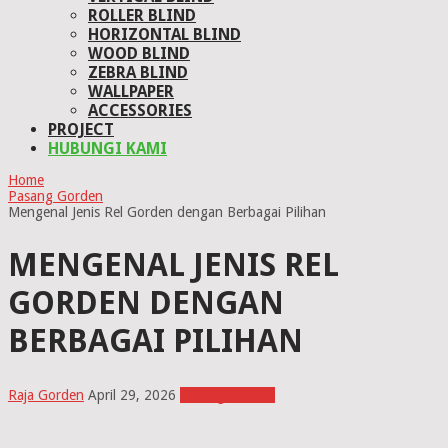
ROLLER BLIND
HORIZONTAL BLIND
WOOD BLIND
ZEBRA BLIND
WALLPAPER
ACCESSORIES
PROJECT
HUBUNGI KAMI
Home
Pasang Gorden
Mengenal Jenis Rel Gorden dengan Berbagai Pilihan
MENGENAL JENIS REL
GORDEN DENGAN
BERBAGAI PILIHAN
Raja Gorden
April 29, 2026
Pasang Gorden