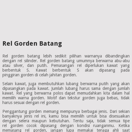
Rel Gorden Batang
Rel gorden batang lebih sedikit pilihan warnanya dibandingkan
dengan rel silinder. Rel gorden batang umumnya berwarna abu-abu
atau silver, dan putih. Pemasangan rel diperlukan kawat yang
berbentuk S. Kawat berbentuk S akan dipasang pada
pinggiran gorden di celah jahitan gorden.
Selain kawat, juga membutuhkan lubang berwarna putih yang akan
dipasangkan pada kawat. Jumlah lubang harus sama dengan jumlah
kawat. Rel yang berwarna polos dapat memudahkan kita dalam hal
memilih warna gorden. Motif dan tekstur gorden juga bebas, tidak
harus sesuai dengan rel gorden.
Penggantung gorden memang mempunya berbagai jenis. Dari sekian
banyaknya jenis rel ini, kamu bisa memilih untuk bisa disesuaikan
dengan selera maupun kebutuhan. Tentu saja, tidak semua tipe
rel gorden cocok dipasang dengan kondisi ruanganmu. Ketika
memasang rel gorden, jangan lupa memakai tenaga ahli saat