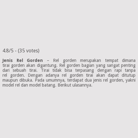
4.8/5 - (35 votes)
Jenis Rel Gorden
– Rel gorden merupakan tempat dimana
tirai gorden akan digantung. Rel gorden bagian yang sangat penting
dari sebuah tirai. Tirai tidak bisa terpasang dengan rapi tanpa
rel gorden. Dengan adanya rel gorden tirai akan dapat ditutup
maupun dibuka. Pada umumnya, terdapat dua jenis rel gorden, yakni
model rel dan model batang. Berikut ulasannya.