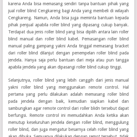
karena Anda bisa memasang sendiri tanpa bantuan pihak yang
jual roller blind Cengkareng bagi Anda yang membeli di wilayah
Cengkareng. Namun, Anda bisa juga meminta bantuan kepada
pihak penjual apabila roller blind yang dipasang cukup banyak.
Terdapat dua jenis roller blind yang bisa dipilih antara lain roller
blind manual dan roller blind kabel. Pemasangan roller blind
manual paling gampang yakni Anda tinggal memasang bracket
dari roller blind dilanjut dengan penempelan roller blind pada
jendela. Hanya saja perlu bantuan dari meja atau pun tangga
apabila jendela yang akan dipasangi roller blind cukup tinggi.
Selanjutnya, roller blind yang lebih canggih dari jenis manual
yakni roller blind yang menggunakan remote control. Hal
pertama yang perlu dilakukan adalah memasang roller blind
pada jendela dengan baik, kemudian siapkan kabel dan
sambungkan agar remote control dari roller blidn tersebut dapat
berfungsi. Remote control ini memudahkan Anda ketika akan
menutup keseluruhan jendela dengan roller blind, menggulung
roller blind, dan juga mengatur besarnya celah roller blind yang
akan dibuka. Semuanya dilakukan dengan remot tersebut, tidak