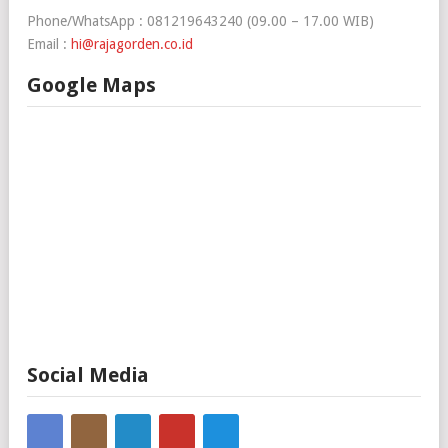
Phone/WhatsApp : 081219643240 (09.00 – 17.00 WIB)
Email :
hi@rajagorden.co.id
Google Maps
Social Media