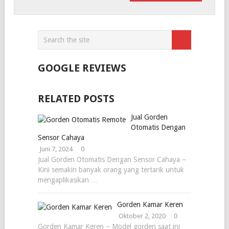
GOOGLE REVIEWS
RELATED POSTS
Jual Gorden
Otomatis Dengan
Sensor Cahaya
Juni 7, 2024
0
Jual Gorden Otomatis Dengan Sensor Cahaya –
Kini semakin banyak orang yang tertarik untuk
mengaplikasikan …
Gorden Kamar Keren
Oktober 2, 2020
0
Gorden Kamar Keren – Model gorden saat ini