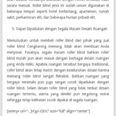
secara manual. Roller blind jenis ini sudah umum digunakan di
beberapa tempat seperti hotel berbintang, apartemen, rumah
sakit, perkantoran elit, dan beberapa hunian pribadi elit.
Dapat Dipadukan dengan Segala Macam Desain Ruangan
Memutuskan untuk membeli roller blind dari pihak yang jual
roller blind Cengkareng memang tidak akan membuat Anda
menyesal. Pasalnya, segala macam roller blind bahkan roller
blind murah pun akan masuk dengan berbagai desain ruangan
yang Anda miliki. Apabila ruangan tersebut bergaya tradisional,
roller blind akan tetap match dengan keseluruhan desain karena
memang roller blind sangat fleksibel. Bahkan ruangan yang
bergaya minimalis pun juga sangat cocok dipadukan dengan
roller blind. Selain desain roller blind yang tidak terikat desain
ruangan tertentu, warna yang dimiliki pun tergolong netral
sehingga tetap kelihatan cocok dipakai di segala ruangan.
[somryv url=”-_bFgo-GErc” size=”full” align=”center”]