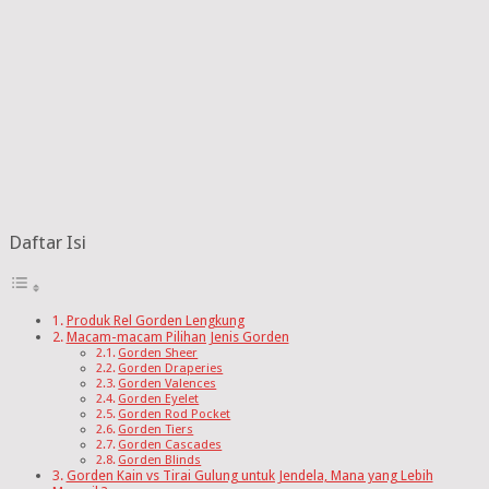
Daftar Isi
Produk Rel Gorden Lengkung
Macam-macam Pilihan Jenis Gorden
Gorden Sheer
Gorden Draperies
Gorden Valences
Gorden Eyelet
Gorden Rod Pocket
Gorden Tiers
Gorden Cascades
Gorden Blinds
Gorden Kain vs Tirai Gulung untuk Jendela, Mana yang Lebih