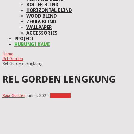
ROLLER BLIND
HORIZONTAL BLIND
WOOD BLIND
ZEBRA BLIND
WALLPAPER
ACCESSORIES
PROJECT
HUBUNGI KAMI
Home
Rel Gorden
Rel Gorden Lengkung
REL GORDEN LENGKUNG
Raja Gorden
Juni 4, 2024
Rel Gorden