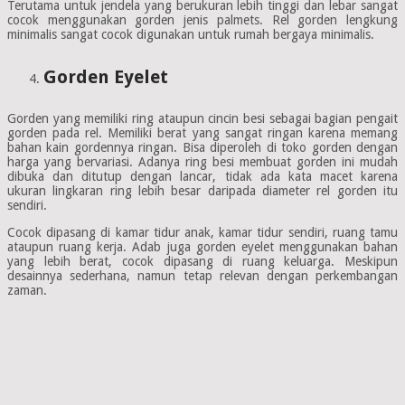
Terutama untuk jendela yang berukuran lebih tinggi dan lebar sangat
cocok menggunakan gorden jenis palmets. Rel gorden lengkung
minimalis sangat cocok digunakan untuk rumah bergaya minimalis.
Gorden Eyelet
Gorden yang memiliki ring ataupun cincin besi sebagai bagian pengait
gorden pada rel. Memiliki berat yang sangat ringan karena memang
bahan kain gordennya ringan. Bisa diperoleh di toko gorden dengan
harga yang bervariasi. Adanya ring besi membuat gorden ini mudah
dibuka dan ditutup dengan lancar, tidak ada kata macet karena
ukuran lingkaran ring lebih besar daripada diameter rel gorden itu
sendiri.
Cocok dipasang di kamar tidur anak, kamar tidur sendiri, ruang tamu
ataupun ruang kerja. Adab juga gorden eyelet menggunakan bahan
yang lebih berat, cocok dipasang di ruang keluarga. Meskipun
desainnya sederhana, namun tetap relevan dengan perkembangan
zaman.