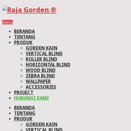
Menu
BERANDA
TENTANG
PRODUK
GORDEN KAIN
VERTICAL BLIND
ROLLER BLIND
HORIZONTAL BLIND
WOOD BLIND
ZEBRA BLIND
WALLPAPER
ACCESSORIES
PROJECT
HUBUNGI KAMI
BERANDA
TENTANG
PRODUK
GORDEN KAIN
VERTICAL BLIND