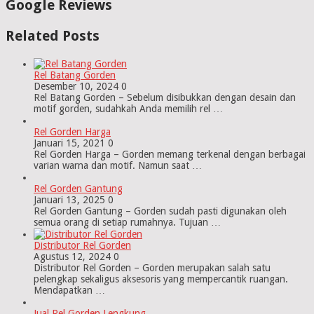
Google Reviews
Related Posts
Rel Batang Gorden
Desember 10, 2024
0
Rel Batang Gorden – Sebelum disibukkan dengan desain dan
motif gorden, sudahkah Anda memilih rel …
Rel Gorden Harga
Januari 15, 2021
0
Rel Gorden Harga – Gorden memang terkenal dengan berbagai
varian warna dan motif. Namun saat …
Rel Gorden Gantung
Januari 13, 2025
0
Rel Gorden Gantung – Gorden sudah pasti digunakan oleh
semua orang di setiap rumahnya. Tujuan …
Distributor Rel Gorden
Agustus 12, 2024
0
Distributor Rel Gorden – Gorden merupakan salah satu
pelengkap sekaligus aksesoris yang mempercantik ruangan.
Mendapatkan …
Jual Rel Gorden Lengkung