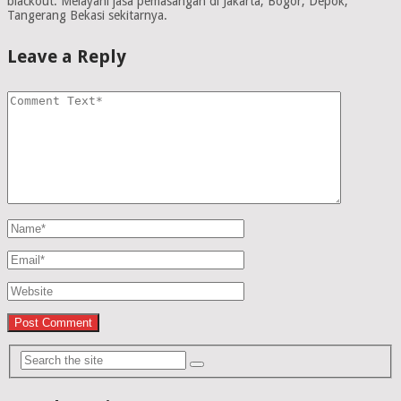
blackout. Melayani jasa pemasangan di Jakarta, Bogor, Depok,
Tangerang Bekasi sekitarnya.
Leave a Reply