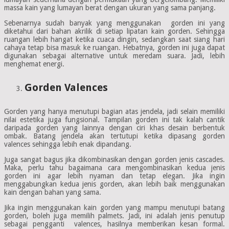
massa kain yang lumayan berat dengan ukuran yang sama panjang.
Sebenarnya sudah banyak yang menggunakan gorden ini yang
diketahui dari bahan akrilik di setiap lipatan kain gorden. Sehingga
ruangan lebih hangat ketika cuaca dingin, sedangkan saat siang hari
cahaya tetap bisa masuk ke ruangan. Hebatnya, gorden ini juga dapat
digunakan sebagai alternative untuk meredam suara. Jadi, lebih
menghemat energi.
Gorden Valences
Gorden yang hanya menutupi bagian atas jendela, jadi selain memiliki
nilai estetika juga fungsional. Tampilan gorden ini tak kalah cantik
daripada gorden yang lainnya dengan ciri khas desain berbentuk
ombak. Batang jendela akan tertutupi ketika dipasang gorden
valences sehingga lebih enak dipandang.
Juga sangat bagus jika dikombinasikan dengan gorden jenis cascades.
Maka, perlu tahu bagaimana cara mengombinasikan kedua jenis
gorden ini agar lebih nyaman dan tetap elegan. Jika ingin
menggabungkan kedua jenis gorden, akan lebih baik menggunakan
kain dengan bahan yang sama.
Jika ingin menggunakan kain gorden yang mampu menutupi batang
gorden, boleh juga memilih palmets. Jadi, ini adalah jenis penutup
sebagai pengganti valences, hasilnya memberikan kesan formal.