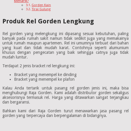
Menarik?
Gorden Kain
Tirai Gulung
Produk Rel Gorden Lengkung
Rel gorden yang melengkung ini dipasang sesuai kebutuhan, paling
banyak pada rumah sakit namun tidak sedikit juga yang memakainya
untuk rumah maupun apartemen. Rel ini umumnya terbuat dari bahan
yang kuat dan tidak mudah karat. Contohnya seperti alumunium
khusus dengan pengecatan yang baik sehingga catnya juga tidak
mudah luntur.
Terdapat 2 jenis bracket rel lengkung ini:
Bracket yang menempel ke dinding
Bracket yang menempel ke plafon
Kalau Anda tertarik untuk pasang rel gorden jenis ini, maka bisa
menghubungi Raja Gorden. Kami adalah distributor gorden sekaligus
aksesorisnya termasuk rel. Harga yang ditawarkan sangat terjangkau
dan bergaransi.
Bahkan kami dari Raja Gorden turut menawarkan jasa pasang rel
gorden yang terpercaya dan berpengalaman di bidangnya.