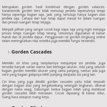
Merupakan gorden hasil kombinasi dengan gorden valances.
Karakteristik gorden tiers tidak menutup jendela sepenuhnya tetapi
hanya sepertiga bagian saja. Jadi, yang tertutupi hanya bagian atas
jendela saja. Cahaya dari luar tetap dapat masuk ke dalam ruangan
dan privasi ruangan tetap terjaga.
Menjadi pilihan yang sangat cocok bagi siapa saja yang ingin menjaga
privasi tetapi ruangan tetap terang. Umumnya digunakan di kamar
mandi dan di jendela dapur. Penggunaan rel gorden lengkung online
selain meningkatkan nilai estetika juga memiliki fungsi tersendiri.
Gorden Cascades
Memiliki ciri khas yang tampilannya menjumpai sisi jendela. Juga
tersedia banyak varian warna dan berbagai ukuran. Ada yang seluruh
bagian gorden memiliki ukuran yang sama panjang, namun ada juga
versi yang bagian gelapnya lebih panjang daripada sisi yang lain.
Ciri khas yang juga dimiliki gorden cascades yaitu tidak terpisah
dengan bagian atas yang bergelombang setengah lingkaran, dikenal
dengan nama swag. Gabungan kedua bagian inilah yang membuat
gorden cascades lebih menawan. Cocok dipasang di kamar tidur,
ruang baca ataupun ruang kerja.