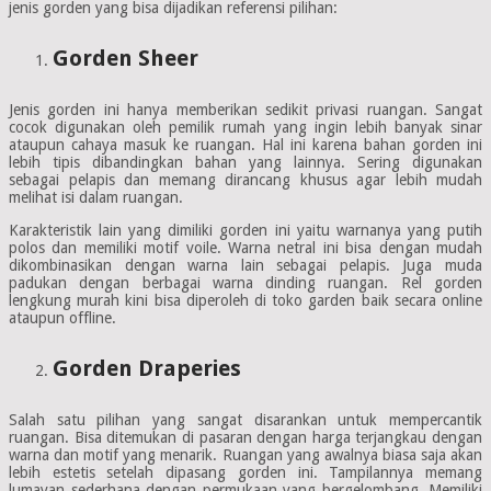
jenis gorden yang bisa dijadikan referensi pilihan:
Gorden Sheer
Jenis gorden ini hanya memberikan sedikit privasi ruangan. Sangat
cocok digunakan oleh pemilik rumah yang ingin lebih banyak sinar
ataupun cahaya masuk ke ruangan. Hal ini karena bahan gorden ini
lebih tipis dibandingkan bahan yang lainnya. Sering digunakan
sebagai pelapis dan memang dirancang khusus agar lebih mudah
melihat isi dalam ruangan.
Karakteristik lain yang dimiliki gorden ini yaitu warnanya yang putih
polos dan memiliki motif voile. Warna netral ini bisa dengan mudah
dikombinasikan dengan warna lain sebagai pelapis. Juga muda
padukan dengan berbagai warna dinding ruangan. Rel gorden
lengkung murah kini bisa diperoleh di toko garden baik secara online
ataupun offline.
Gorden Draperies
Salah satu pilihan yang sangat disarankan untuk mempercantik
ruangan. Bisa ditemukan di pasaran dengan harga terjangkau dengan
warna dan motif yang menarik. Ruangan yang awalnya biasa saja akan
lebih estetis setelah dipasang gorden ini. Tampilannya memang
lumayan sederhana dengan permukaan yang bergelombang. Memiliki