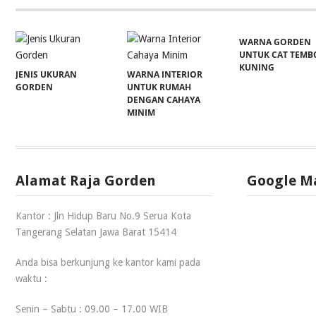
WARNA GORDEN
UNTUK CAT TEMB
KUNING
JENIS UKURAN
WARNA INTERIOR
GORDEN
UNTUK RUMAH
DENGAN CAHAYA
MINIM
Alamat Raja Gorden
Google M
Kantor : Jln Hidup Baru No.9 Serua Kota
Tangerang Selatan Jawa Barat 15414
Anda bisa berkunjung ke kantor kami pada
waktu :
Senin – Sabtu : 09.00 – 17.00 WIB