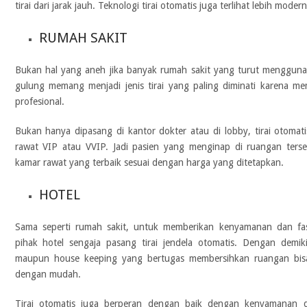
tirai dari jarak jauh. Teknologi tirai otomatis juga terlihat lebih mode
RUMAH SAKIT
Bukan hal yang aneh jika banyak rumah sakit yang turut menggunaka
gulung memang menjadi jenis tirai yang paling diminati karena m
profesional.
Bukan hanya dipasang di kantor dokter atau di lobby, tirai otomat
rawat VIP atau VVIP. Jadi pasien yang menginap di ruangan terse
kamar rawat yang terbaik sesuai dengan harga yang ditetapkan.
HOTEL
Sama seperti rumah sakit, untuk memberikan kenyamanan dan fas
pihak hotel sengaja
pasang tirai jendela otomatis.
Dengan demik
maupun house keeping yang bertugas membersihkan ruangan bis
dengan mudah.
Tirai otomatis juga berperan dengan baik dengan kenyamanan d