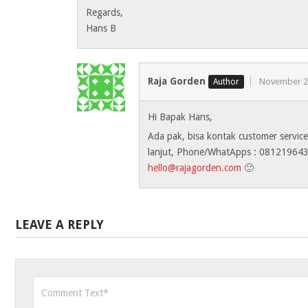
Regards,
Hans B
Raja Gorden
November 2
Hi Bapak Hans,
Ada pak, bisa kontak customer service
lanjut, Phone/WhatApps : 081219643
hello@rajagorden.com
🙂
LEAVE A REPLY