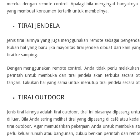
mereka dengan remote control. Apalagi bila mengingat banyaknya
yang membuat konsumen tertarik untuk membelinya.
TIRAI JENDELA
Jenis tirai lainnya yang juga menggunakan remote sebagai pengendali 
Bukan hal yang baru jika mayoritas tirai jendela dibuat dari kain ya
tirai ke samping.
Dengan menggunakan remote control, Anda tidak perlu melakukan k
perintah untuk membuka dan tirai jendela akan terbuka secara o
tangan. Lakukan hal yang sama untuk menutup tirai jendela secara o
TIRAI OUTDOOR
Jenis tirai lainnya adalah tirai outdoor, tirai ini biasanya dipasang 
di luar. Bila Anda sering melihat tirai yang dipasang di café atau keda
tirai outdoor. Agar memudahkan pekerjaan Anda untuk membuka ata
perlu keluar rumah atau bangunan, cukup berikan perintah dari remot