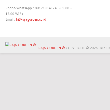
Phone/WhatsApp : 081219643240 (09.00 –
17.00 WIB)
Email :
hi@rajagorden.co.id
RAJA GORDEN ®
COPYRIGHT © 2026.
DIKEL