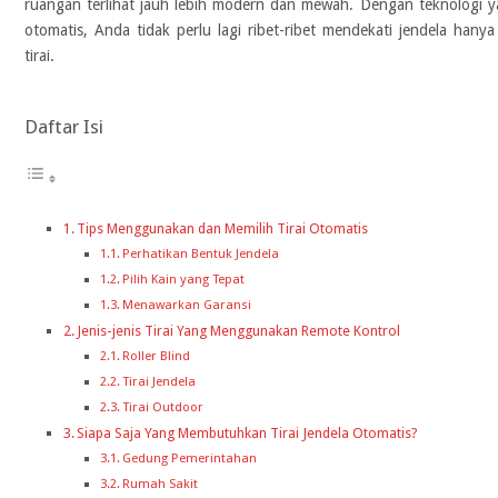
ruangan terlihat jauh lebih modern dan mewah. Dengan teknologi ya
otomatis, Anda tidak perlu lagi ribet-ribet mendekati jendela h
tirai.
Daftar Isi
Tips Menggunakan dan Memilih Tirai Otomatis
Perhatikan Bentuk Jendela
Pilih Kain yang Tepat
Menawarkan Garansi
Jenis-jenis Tirai Yang Menggunakan Remote Kontrol
Roller Blind
Tirai Jendela
Tirai Outdoor
Siapa Saja Yang Membutuhkan Tirai Jendela Otomatis?
Gedung Pemerintahan
Rumah Sakit