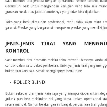
Saat membeli tirai jendela dengan operasional remote control, ba
Garansi ini baik untuk menghindari kerugian yang bisa saja muncu
gunakan rusak atau justru remote-nya yang tidak bisa dijalankan.
Toko yang berkualitas dan profesional, tentu tidak akan takut a
garansi. Produk yang bergaransi merupakan produk yang memiliki jam
JENIS-JENIS TIRAI YANG MENGG
KONTROL
Saat membeli tirai otomatis melalui toko tertentu biasanya Anda
control dalam satu paket pembelian. Uniknya, jenis tirai yang meng
bukan tirai kain saja. Simak selengkapnya berikut ini:
ROLLER BLIND
Bukan sekedar tiran jenis kain saja yang mampu dioperasikan dega
gulung pun bisa melakukan hal yang sama. Dalam operasional stan
secara manual. Namun belakangan ini banyak perusahaan tirai gulun