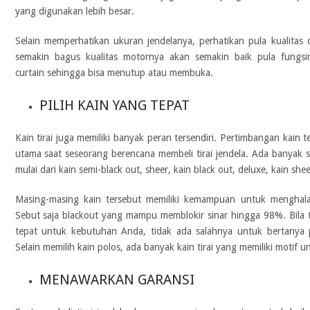
yang digunakan lebih besar.
Selain memperhatikan ukuran jendelanya, perhatikan pula kualitas d
semakin bagus kualitas motornya akan semakin baik pula fungs
curtain sehingga bisa menutup atau membuka.
PILIH KAIN YANG TEPAT
Kain tirai juga memiliki banyak peran tersendiri. Pertimbangan kain
utama saat seseorang berencana membeli tirai jendela. Ada banyak sek
mulai dari kain semi-black out, sheer, kain black out, deluxe, kain she
Masing-masing kain tersebut memiliki kemampuan untuk menghala
Sebut saja blackout yang mampu memblokir sinar hingga 98%. Bila 
tepat untuk kebutuhan Anda, tidak ada salahnya untuk bertanya pa
Selain memilih kain polos, ada banyak kain tirai yang memiliki motif u
MENAWARKAN GARANSI