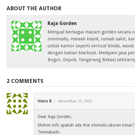
ABOUT THE AUTHOR
Raja Gorden
Menjual berbagai macam gorden secara on
minimalis, mewah klasik, rumah sakit, k
untuk kantor seperti vertical blinds, wood 
dengan bahan blackout. Melayani jasa pem
Bogor, Depok, Tangerang Bekasi sekitarn
2 COMMENTS
Hans B
November 25, 2022
Dear Raja Gorden,
Mohon info apakah ada tirai otomatis ukuran besar?
Terimakasih.