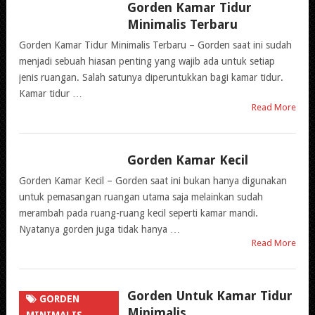
Gorden Kamar Tidur
GORDEN
Minimalis Terbaru
MINIMALIS
Gorden Kamar Tidur Minimalis Terbaru – Gorden saat ini sudah
menjadi sebuah hiasan penting yang wajib ada untuk setiap
jenis ruangan. Salah satunya diperuntukkan bagi kamar tidur.
Kamar tidur …
Read More
Gorden Kamar Kecil
GORDEN
MINIMALIS
Gorden Kamar Kecil – Gorden saat ini bukan hanya digunakan
untuk pemasangan ruangan utama saja melainkan sudah
merambah pada ruang-ruang kecil seperti kamar mandi.
Nyatanya gorden juga tidak hanya …
Read More
Gorden Untuk Kamar Tidur
GORDEN
Minimalis