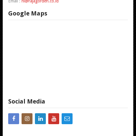
Email :
hi@rajagorden.co.id
Google Maps
Social Media