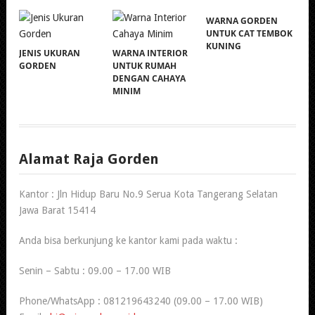
WARNA GORDEN
UNTUK CAT TEMBOK
KUNING
JENIS UKURAN
WARNA INTERIOR
GORDEN
UNTUK RUMAH
DENGAN CAHAYA
MINIM
Alamat Raja Gorden
Kantor : Jln Hidup Baru No.9 Serua Kota Tangerang Selatan
Jawa Barat 15414
Anda bisa berkunjung ke kantor kami pada waktu :
Senin – Sabtu : 09.00 – 17.00 WIB
Phone/WhatsApp : 081219643240 (09.00 – 17.00 WIB)