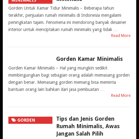
MINIMALIS
Gorden Untuk Kamar Tidur Minimalis – Beberapa tahun
terakhir, penjualan rumah minimalis di Indonesia mengalami
peningkatan tajam. Fenomena ini mendorong banyak desainer
interior untuk menciptakan rumah minimalis yang tidak …
Read More
Gorden Kamar Minimalis
GORDEN
MINIMALIS
Gorden Kamar Minimalis – Hal yang mungkin sedikit
membingungkan bagi sebagian orang adalah memasang gorden
dengan benar. Memasang gorden memang bisa meminta
bantuan orang lain bahkan dari jasa pembuatan …
Read More
Tips dan Jenis Gorden
GORDEN
Rumah Minimalis, Awas
MINIMALIS
Jangan Salah Pilih